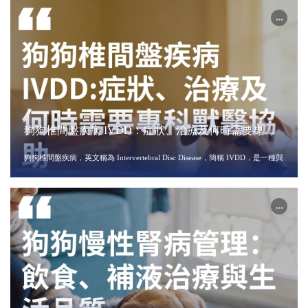
狗狗椎間盤疾病 IVDD：症狀、治療及何時需要專科
獸醫協助
狗狗椎間盤疾病，英文稱為 Intervertebral Disc Disease，簡稱