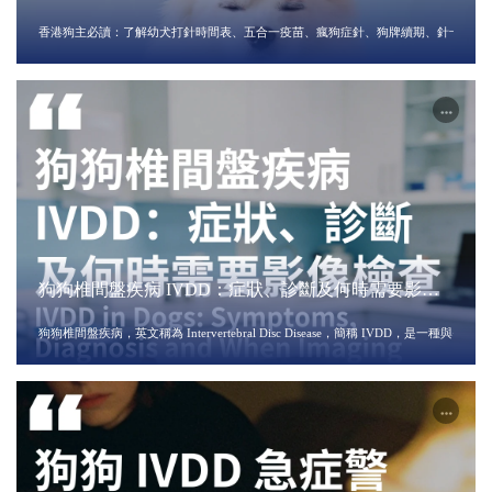
補針須知
香港狗主必讀：了解幼犬打針時間表、五合一疫苗、瘋狗症針、狗牌續期、針卡不齊
狗狗椎間盤疾病 IVDD：症狀、診斷及何時需要影像
檢查
狗狗椎間盤疾病，英文稱為 Intervertebral Disc Disease，簡稱