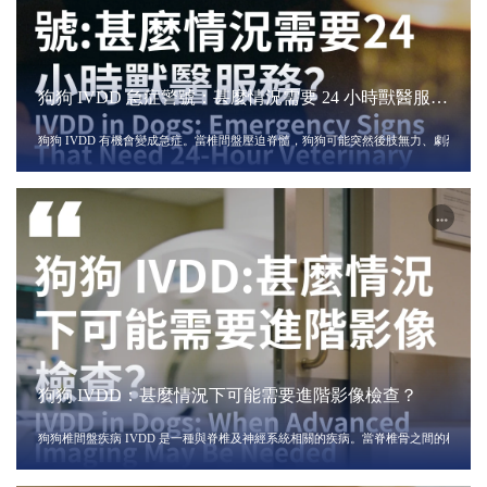
狗狗 IVDD 急症警號：甚麼情況需要 24 小時獸醫服
務？
狗狗 IVDD：甚麼情況下可能需要進階影像檢查？
狗狗椎間盤疾病 IVDD 是一種與脊椎及神經系統相關的疾病。當脊椎骨之間的椎