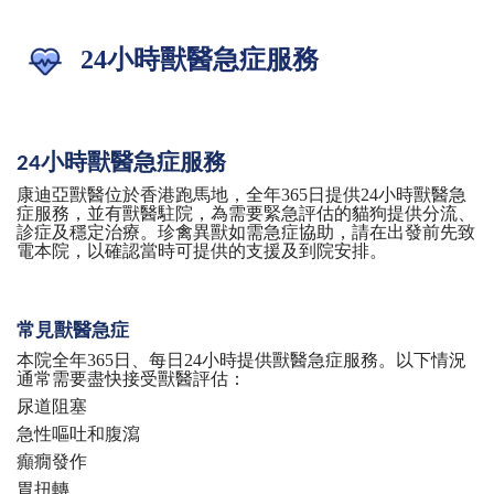
24小時獸醫急症服務
小時獸醫急症服務
24
康迪亞獸醫位於香港跑馬地，全年
365日提供24小時獸醫急
症服務，並有獸醫駐院，為需要緊急評估的貓狗提供分流、
診症及穩定治療。珍禽異獸如需急症協助，請在出發前先致
電本院，以確認當時可提供的支援及到院安排。
常見獸醫急症
本院全年
365日、每日24小時提供獸醫急症服務。以下情況
通常需要盡快接受獸醫評估：
尿道阻塞
急性嘔吐和腹瀉
癲癇發作
胃扭轉