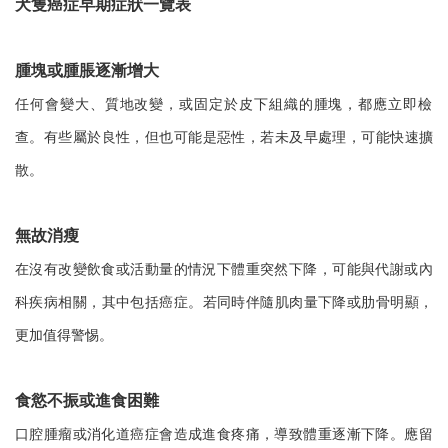
犬隻癌症早期症狀一覽表
腫塊或腫脹逐漸增大
任何會變大、質地改變，或固定於皮下組織的腫塊，都應立即檢
查。有些屬於良性，但也可能是惡性，若未及早處理，可能快速擴
散。
無故消瘦
在沒有改變飲食或活動量的情況下體重突然下降，可能與代謝或內
科疾病相關，其中包括癌症。若同時伴隨肌肉量下降或肋骨明顯，
更加值得警惕。
食慾不振或進食困難
口腔腫瘤或消化道癌症會造成進食疼痛，導致體重逐漸下降。應留