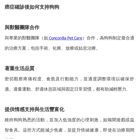
癌症確診後如何支持狗狗
與獸醫團隊合作
與專業的獸醫團隊（如
）合作，為狗狗制定最合適
Concordia Pet Care
的治療方案，包括手術、化療、放療或姑息治療。
著重生活品質
密切觀察疼痛程度、食慾及行動能力，並適度調整環境以確保舒
適。適量運動、舒適休息區域與固定日常習慣，都有助減輕壓力
.
提供情感支持與生活豐富化
維持狗狗熟悉的活動，並加入低強度的心理刺激，如嗅聞遊戲或益
智食具。這些方式能減少焦慮，並提升情緒健康，即使在治療期間