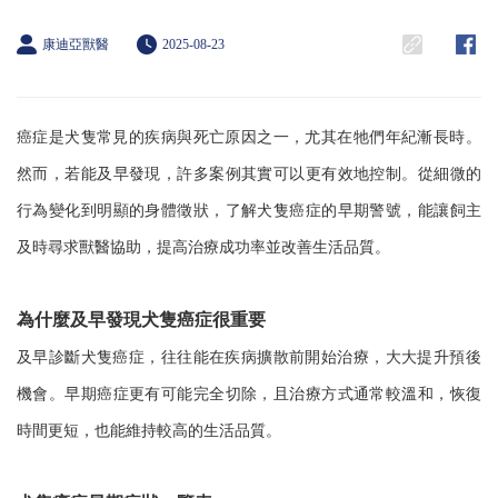
康迪亞獸醫
2025-08-23
癌症是犬隻常見的疾病與死亡原因之一，尤其在牠們年紀漸長時。
然而，若能及早發現，許多案例其實可以更有效地控制。從細微的
行為變化到明顯的身體徵狀，了解犬隻癌症的早期警號，能讓飼主
及時尋求獸醫協助，提高治療成功率並改善生活品質。
為什麼及早發現犬隻癌症很重要
及早診斷犬隻癌症，往往能在疾病擴散前開始治療，大大提升預後
機會。早期癌症更有可能完全切除，且治療方式通常較溫和，恢復
時間更短，也能維持較高的生活品質。