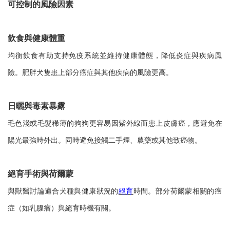
可控制的風險因素
飲食與健康體重
均衡飲食有助支持免疫系統並維持健康體態，降低炎症與疾病風
險。肥胖犬隻患上部分癌症與其他疾病的風險更高。
日曬與毒素暴露
毛色淺或毛髮稀薄的狗狗更容易因紫外線而患上皮膚癌，應避免在
陽光最強時外出。同時避免接觸二手煙、農藥或其他致癌物。
絕育手術與荷爾蒙
與獸醫討論適合犬種與健康狀況的
絕育
時間。部分荷爾蒙相關的癌
症（如乳腺瘤）與絕育時機有關。