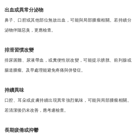
出血或異常分泌物
鼻子、口腔或其他部位無故出血，可能與局部腫瘤相關。若持續分
泌物伴隨惡臭，更應檢查。
排泄習慣改變
排尿困難、尿液帶血，或糞便性狀改變，可能提示膀胱、前列腺或
腸道腫瘤。及早處理能避免疼痛與併發症。
持續異味
口腔、耳朵或皮膚持續出現異常強烈氣味，可能與局部腫瘤相關。
若清潔後仍未改善，應考慮檢查。
長期疲倦或抑鬱