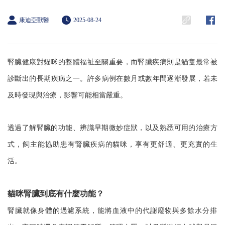
康迪亞獸醫
2025-08-24
腎臟健康對貓咪的整體福祉至關重要，而腎臟疾病則是貓隻最常被
診斷出的長期疾病之一。許多病例在數月或數年間逐漸發展，若未
及時發現與治療，影響可能相當嚴重。
透過了解腎臟的功能、辨識早期微妙症狀，以及熟悉可用的治療方
式，飼主能協助患有腎臟疾病的貓咪，享有更舒適、更充實的生
活。
貓咪腎臟到底有什麼功能？
腎臟就像身體的過濾系統，能將血液中的代謝廢物與多餘水分排