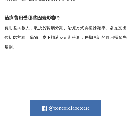
治療費用受哪些因素影響？
費用差異很大，取決於腎病分期、治療方式與複診頻率。常見支出
包括處方糧、藥物、皮下補液及定期檢測，長期累計的費用需預先
規劃。
@concordiapetcare