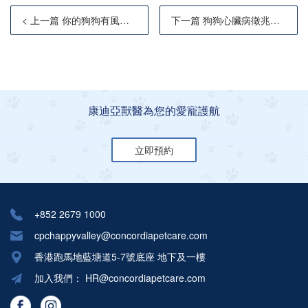
< 上一篇 你的狗狗有風險嗎？犬隻癌症的12個早期徵兆
下一篇 狗狗心臟病徵兆、末期症狀及治療方法：飲食照護3大原則
康迪亞獸醫為您的愛寵護航
立即預約
+852 2679 1000
cpchappyvalley@concordiapetcare.com
香港跑馬地藍塘道5-7號底座 地下及一樓
加入我們：
HR@concordiapetcare.com