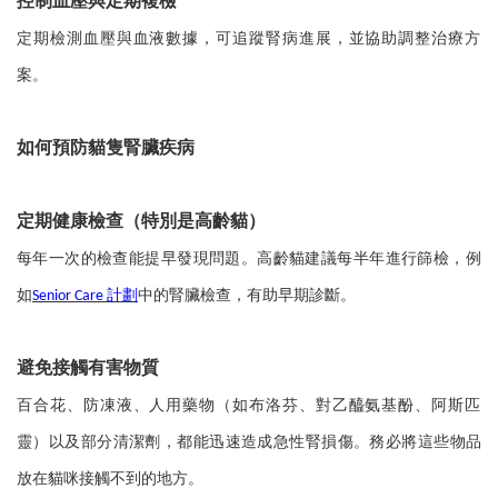
控制血壓與定期複檢
定期檢測血壓與血液數據，可追蹤腎病進展，並協助調整治療方
案。
如何預防貓隻腎臟疾病
定期健康檢查（特別是高齡貓）
每年一次的檢查能提早發現問題。高齡貓建議每半年進行篩檢，例
如
計劃
中的腎臟檢查，有助早期診斷。
Senior Care
避免接觸有害物質
百合花、防凍液、人用藥物（如布洛芬、對乙醯氨基酚、阿斯匹
靈）以及部分清潔劑，都能迅速造成急性腎損傷。務必將這些物品
放在貓咪接觸不到的地方。