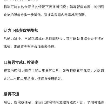
貓咪可能在飲食正常的情況下仍逐漸消瘦；隨著腎病進展，牠們對
食物的興趣會進一步降低。這通常與體內毒素堆積有關。
活力下降與虛弱增加
活動力減少、不願跳躍或休息時間變長，都可能是身體失去平衡的
訊號。電解質失衡更會加重疲倦感。
口氣異常或口腔潰瘍
在腎病後期，貓咪可能出現異常口臭，帶有特殊化學氣味。牙齦或
舌頭上可能出現潰瘍，使進食變得痛苦。
腸胃不適
嘔吐、腹瀉或便秘，常因代謝廢物刺激腸胃道而引起。早期可能偶