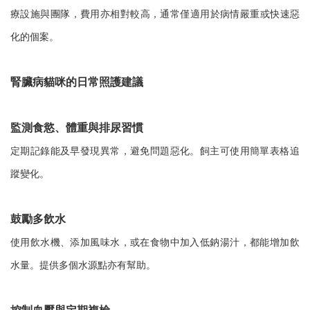
療設施與團隊，費用亦相對較高，通常僅適用於病情嚴重或快速惡
化的個案。
腎臟病貓咪的日常照護建議
監測食慾、體重與排尿習慣
定期記錄能及早發現異常，避免問題惡化。飼主可使用簡單表格追
蹤變化。
鼓勵多飲水
使用飲水機、添加風味水，或在食物中加入低鈉湯汁，都能增加飲
水量。提供多個水源點亦有幫助。