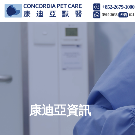
+852-2679-1000
5919 3038
犬貓
621
康迪亞資訊