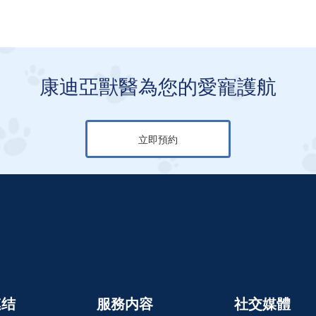
康迪亞獸醫為您的愛寵護航
立即預約
連结
服務内容
社交媒體