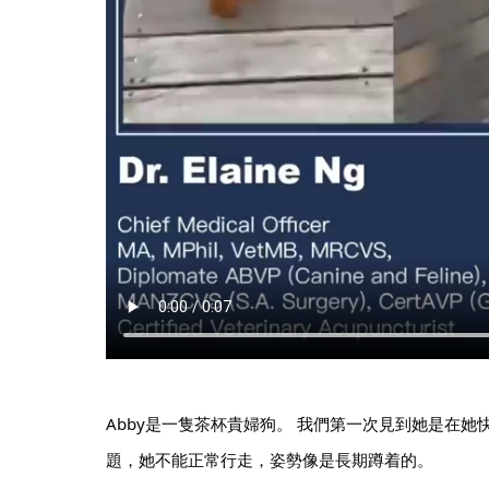
Abby是一隻茶杯貴婦狗。 我們第一次見到她是在她
題，她不能正常行走，姿勢像是長期蹲着的。