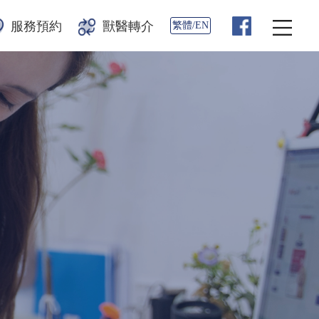
服務預約
獸醫轉介
繁體/EN