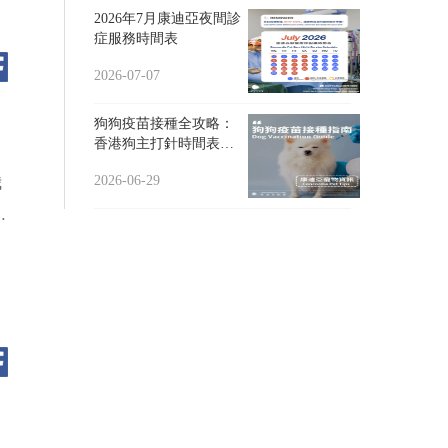
2026年7月康迪亞夜間診
症服務時間表
2026-07-07
狗狗疫苗接種全攻略：
香港狗主打針時間表、
狗牌及補針須知
2026-06-29
我
換