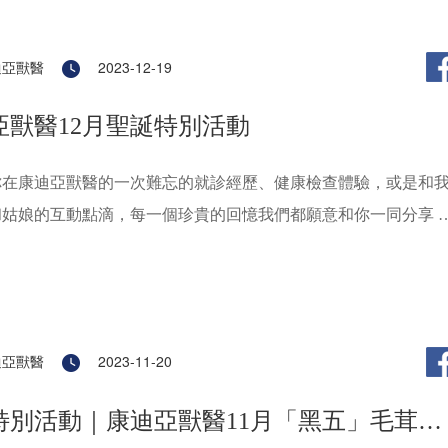
迪亞獸醫
2023-12-19
亞獸醫12月聖誕特別活動
你在康迪亞獸醫的一次難忘的就診經歷、健康檢查體驗，或是和
姑娘的互動點滴，每一個珍貴的回憶我們都願意和你一同分享 !
常期待聽到你的故事，我們相信眾多毛孩家長亦同樣想和大家交
迪亞獸醫
2023-11-20
月特別活動｜康迪亞獸醫11月「黑五」毛茸茸