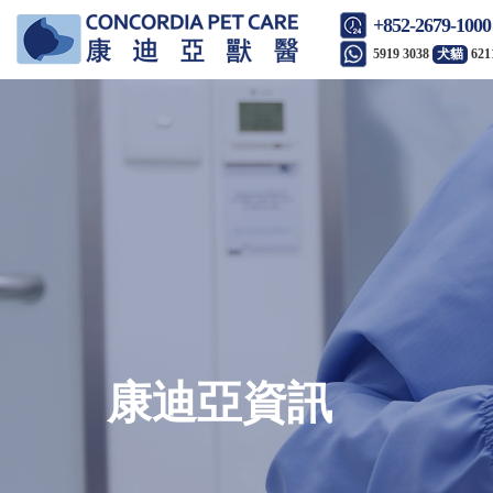
+852-2679-1000
5919 3038
犬貓
621
康迪亞資訊