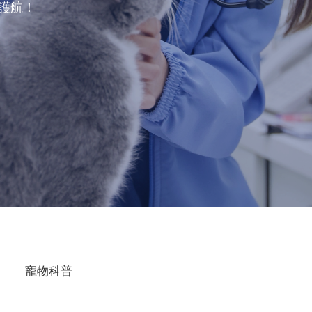
駕護航！
寵物科普