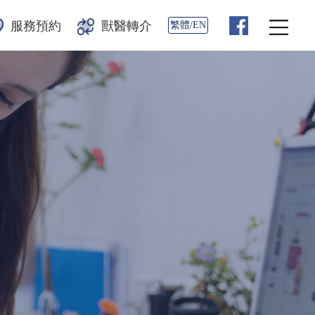
服務預約
獸醫轉介
繁體/EN