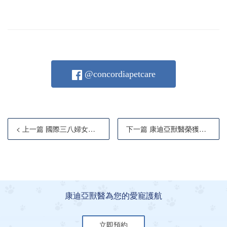
@concordiapetcare
< 上一篇 國際三八婦女節快樂!
下一篇 康迪亞獸醫榮獲「人氣獸醫診所品牌」評選
康迪亞獸醫為您的愛寵護航
立即預約