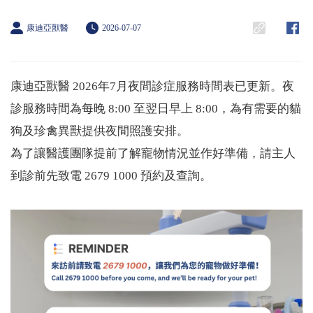
康迪亞獸醫
2026-07-07
康迪亞獸醫 2026年7月夜間診症服務時間表已更新。夜
診服務時間為每晚 8:00 至翌日早上 8:00，為有需要的貓
狗及珍禽異獸提供夜間照護安排。
為了讓醫護團隊提前了解寵物情況並作好準備，請主人
到診前先致電 2679 1000 預約及查詢。