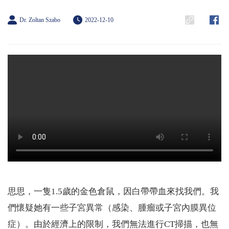
Dr. Zoltan Szabo
2022-12-10
思思，一隻1.5歲的金色倉鼠，因白帶帶血來找我們。我
們懷疑她有一些子宮異常（感染、腫瘤或子宮內膜異位
症）。由於經濟上的限制，我們無法進行CT掃描，也無