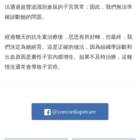
法通過超聲波識別倉鼠的子宮異常；因此，我們無法準
確診斷她的問題。
經過幾天的抗生素治療後，思思有所好轉，但最終，我
們決定為她絕育。這是正確的做法，因為組織學診斷和
出血原因是囊性子宮內膜增生。如果不及時治療，這種
情況通常會導致子宮癌。
@concordiapetcare