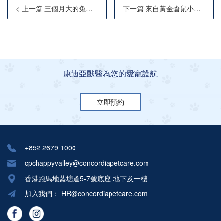
< 上一篇 三個月大的兔寶“Chubby”的骨折修復手術
下一篇 來自黃金倉鼠小葵 (Siu Kwai) 媽媽的感謝禮物！
康迪亞獸醫為您的愛寵護航
立即預約
+852 2679 1000
cpchappyvalley@concordiapetcare.com
香港跑馬地藍塘道5-7號底座 地下及一樓
加入我們：
HR@concordiapetcare.com