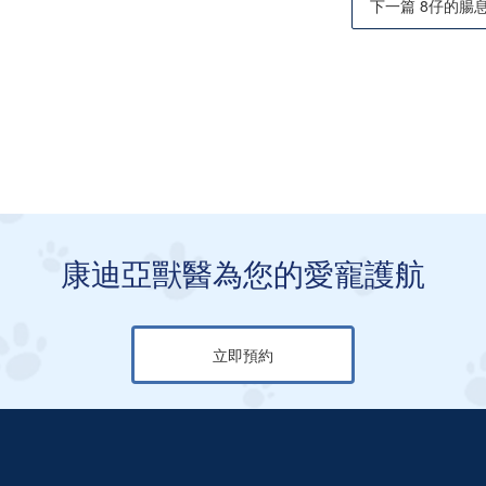
下一篇 8仔的腸
康迪亞獸醫為您的愛寵護航
立即預約