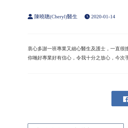
陳曉聰(Cheryl)醫生
2020-01-14
衷心多謝一班專業又細心醫生及護士，一直很擔
你哋好專業好有信心，令我十分之放心，今次手