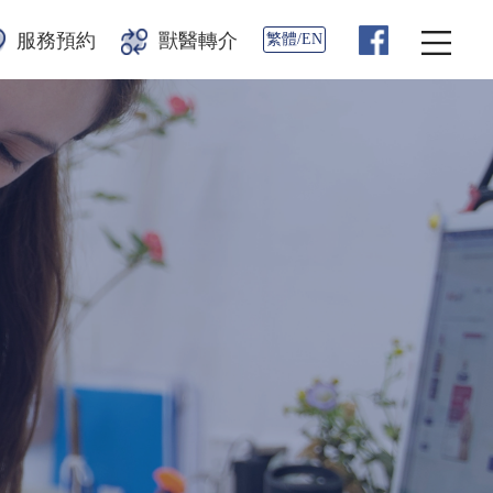
服務預約
獸醫轉介
繁體/EN