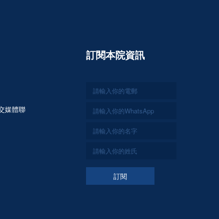
訂閱本院資訊
交媒體聯