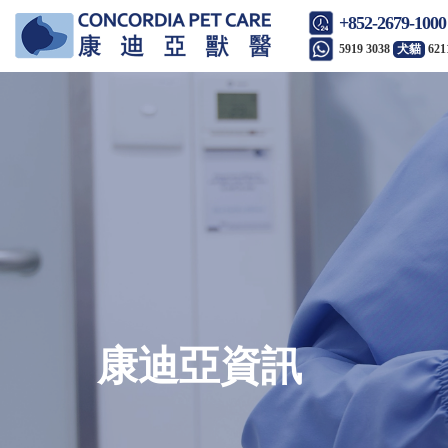
+852-2679-1000
5919 3038
犬貓
621
康迪亞資訊