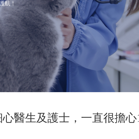
駕護航！
心醫生及護士，一直很擔心1