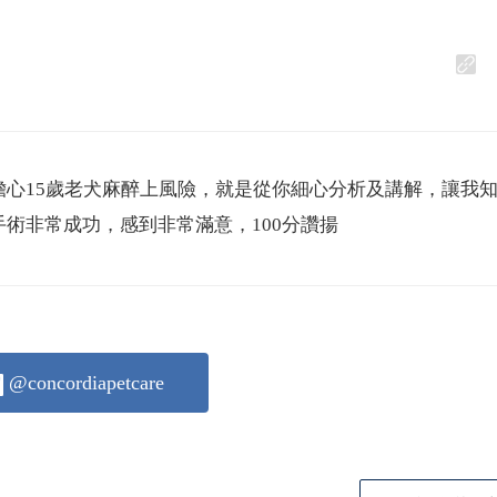
心15歲老犬麻醉上風險，就是從你細心分析及講解，讓我
術非常成功，感到非常滿意，100分讚揚
@concordiapetcare