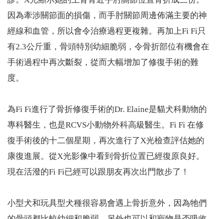
因為牽涉關節面的損傷，而手肘關節周邊佈滿主要的神
經線和血管，所以會令治療過程更複雜。再加上Fi Fi只
有2.3公斤重，骨頭特別幼細脆弱，令骨折部位有機會在
手術過程中再次斷裂，從而大幅增加了修復手術的難
度。
為Fi Fi進行了骨折修復手術的Dr. Elaine是貓犬科動物的
專科醫生，也是RCVS小動物外科高級醫生。Fi Fi 在修
復手術後的十二個星期，再次進行了X光檢查評估她的
康復進展。從X光影像中看到骨折位置已經復原良好。
現在活潑的Fi Fi已經可以跟朋友再次出門散步了！
小型犬和玩具型犬種很容易會遇上骨折意外，因為牠們
的骨頭都比較幼細和脆弱，另外也可以和寵物是否吸收