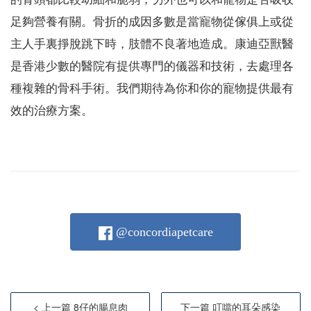
足夠營養有關。骨折的成因多數是當寵物從傢俱上或從
主人手裏掙脫跳下時，肢體不良著地造成。康迪亞獸醫
是香港少數的醫院有提供專門的儀器和技術，去處理各
種複雜的骨科手術。我們期待為你和你的寵物提供最有
效的治療方案。
@concordiapetcare
< 上一篇 8仔的腸息肉
下一篇 叮噹的耳朵感染