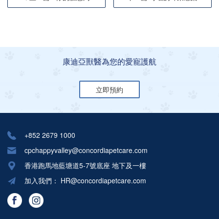
康迪亞獸醫為您的愛寵護航
立即預約
+852 2679 1000
cpchappyvalley@concordiapetcare.com
香港跑馬地藍塘道5-7號底座 地下及一樓
加入我們：
HR@concordiapetcare.com