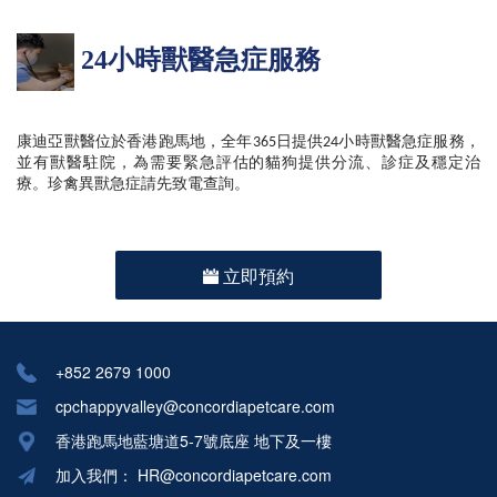
24小時獸醫急症服務
康迪亞獸醫位於香港跑馬地，全年365日提供24小時獸醫急症服務，
並有獸醫駐院，為需要緊急評估的貓狗提供分流、診症及穩定治
療。珍禽異獸急症請先致電查詢。
立即預約
+852 2679 1000
cpchappyvalley@concordiapetcare.com
香港跑馬地藍塘道5-7號底座 地下及一樓
加入我們：
HR@concordiapetcare.com